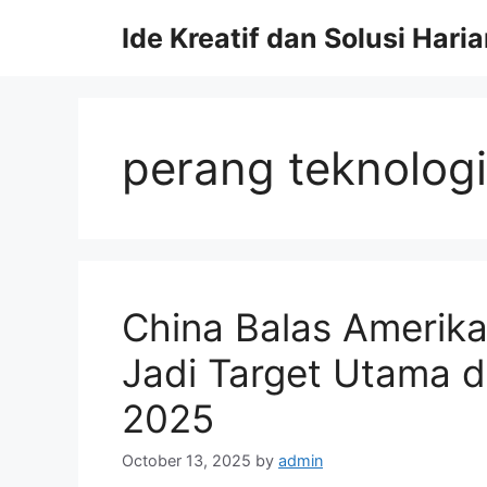
Skip
Ide Kreatif dan Solusi Hari
to
content
perang teknolog
China Balas Amerik
Jadi Target Utama d
2025
October 13, 2025
by
admin