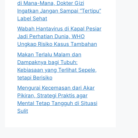
di Mana-Mana, Dokter Gizi
Ingatkan Jangan Sampai “Tertipu”
Label Sehat
Wabah Hantavirus di Kapal Pesiar
Jadi Perhatian Dunia, WHO
Ungkap Risiko Kasus Tambahan
Makan Terlalu Malam dan
Dampaknya bagi Tubuh:
Kebiasaan yang Terlihat Sepele,
tetapi Berisiko
Mengurai Kecemasan dari Akar
Pikiran, Strategi Praktis agar
Mental Tetap Tangguh di Situasi
Sulit