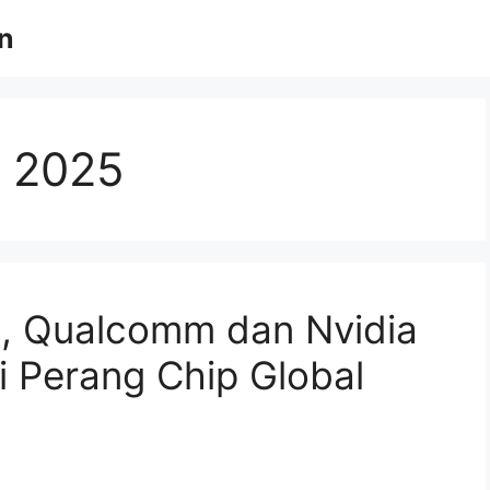
an
i 2025
a, Qualcomm dan Nvidia
i Perang Chip Global