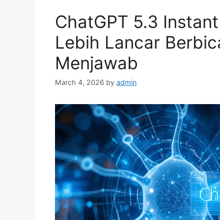
s
ChatGPT 5.3 Instant
Lebih Lancar Berbic
Menjawab
March 4, 2026
by
admin