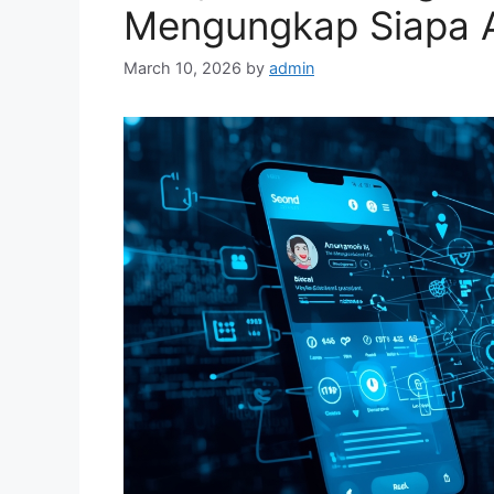
Mengungkap Siapa 
March 10, 2026
by
admin