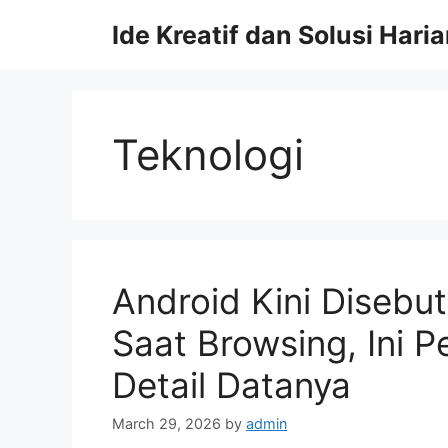
Skip
Ide Kreatif dan Solusi Hari
to
content
Teknologi
Android Kini Disebu
Saat Browsing, Ini 
Detail Datanya
March 29, 2026
by
admin