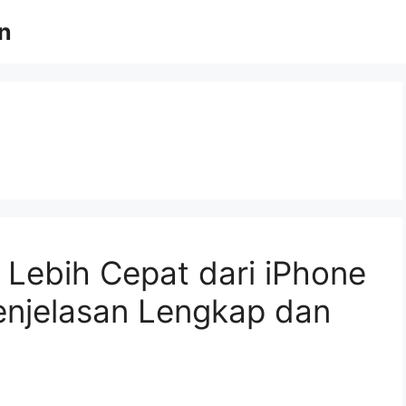
an
t Lebih Cepat dari iPhone
Penjelasan Lengkap dan