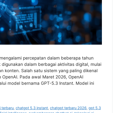
mengalami percepatan dalam beberapa tahun
k digunakan dalam berbagai aktivitas digital, mulai
n konten. Salah satu sistem yang paling dikenal
 OpenAI. Pada awal Maret 2026, OpenAI
ui model bernama GPT-5.3 Instant. Model ini
i terbaru
,
chatgpt 5.3 instant
,
chatgpt terbaru 2026
,
gpt 5.3