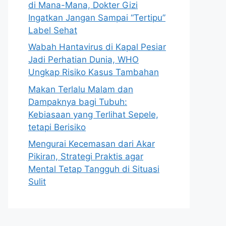
di Mana-Mana, Dokter Gizi
Ingatkan Jangan Sampai “Tertipu”
Label Sehat
Wabah Hantavirus di Kapal Pesiar
Jadi Perhatian Dunia, WHO
Ungkap Risiko Kasus Tambahan
Makan Terlalu Malam dan
Dampaknya bagi Tubuh:
Kebiasaan yang Terlihat Sepele,
tetapi Berisiko
Mengurai Kecemasan dari Akar
Pikiran, Strategi Praktis agar
Mental Tetap Tangguh di Situasi
Sulit