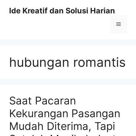
Skip
Ide Kreatif dan Solusi Harian
to
content
Menu
hubungan romantis
Saat Pacaran
Kekurangan Pasangan
Mudah Diterima, Tapi