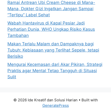
Ramai Antrean Ubi Cream Cheese di Mana-
Mana, Dokter Gizi Ingatkan Jangan Sampai
“Tertipu” Label Sehat
Wabah Hantavirus di Kapal Pesiar Jadi
Perhatian Dunia, WHO Ungkap Risiko Kasus
Tambahan
Makan Terlalu Malam dan Dampaknya bagi
Tubuh: Kebiasaan yang Terlihat Sepele, tetapi
Berisiko
Mengurai Kecemasan dari Akar Pikiran, Strategi
Praktis agar Mental Tetap Tangguh di Situasi
Sulit
© 2026 Ide Kreatif dan Solusi Harian
• Built with
GeneratePress