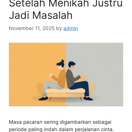
Setelah Menikah Justru
Jadi Masalah
November 11, 2025
by
admin
Masa pacaran sering digambarkan sebagai
periode paling indah dalam perjalanan cinta.