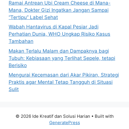
Ramai Antrean Ubi Cream Cheese di Mana-
Mana, Dokter Gizi Ingatkan Jangan Sampai
“Tertipu” Label Sehat
Wabah Hantavirus di Kapal Pesiar Jadi
Perhatian Dunia, WHO Ungkap Risiko Kasus
Tambahan
Makan Terlalu Malam dan Dampaknya bagi
Tubuh: Kebiasaan yang Terlihat Sepele, tetapi
Berisiko
Mengurai Kecemasan dari Akar Pikiran, Strategi
Praktis agar Mental Tetap Tangguh di Situasi
Sulit
© 2026 Ide Kreatif dan Solusi Harian
• Built with
GeneratePress