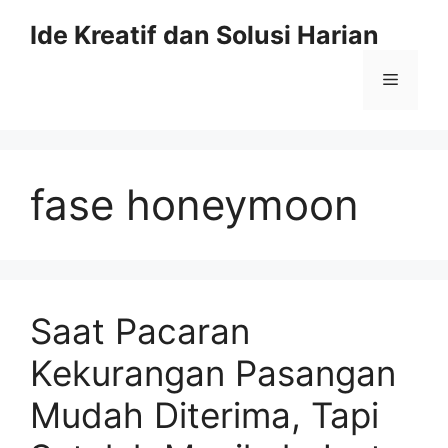
Skip
Ide Kreatif dan Solusi Harian
to
content
Menu
fase honeymoon
Saat Pacaran
Kekurangan Pasangan
Mudah Diterima, Tapi