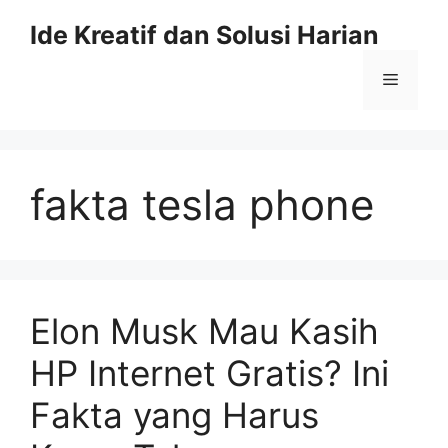
Skip
Ide Kreatif dan Solusi Harian
to
content
Menu
fakta tesla phone
Elon Musk Mau Kasih
HP Internet Gratis? Ini
Fakta yang Harus