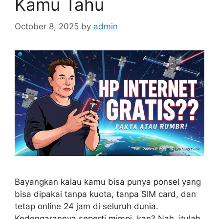
Kamu Tahu
October 8, 2025
by
admin
Bayangkan kalau kamu bisa punya ponsel yang
bisa dipakai tanpa kuota, tanpa SIM card, dan
tetap online 24 jam di seluruh dunia.
Kedengarannya seperti mimpi, kan? Nah, itulah