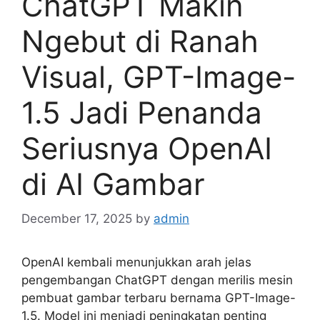
ChatGPT Makin
Ngebut di Ranah
Visual, GPT-Image-
1.5 Jadi Penanda
Seriusnya OpenAI
di AI Gambar
December 17, 2025
by
admin
OpenAI kembali menunjukkan arah jelas
pengembangan ChatGPT dengan merilis mesin
pembuat gambar terbaru bernama GPT-Image-
1.5. Model ini menjadi peningkatan penting