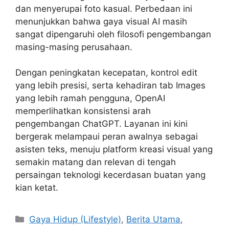
dan menyerupai foto kasual. Perbedaan ini
menunjukkan bahwa gaya visual AI masih
sangat dipengaruhi oleh filosofi pengembangan
masing-masing perusahaan.
Dengan peningkatan kecepatan, kontrol edit
yang lebih presisi, serta kehadiran tab Images
yang lebih ramah pengguna, OpenAI
memperlihatkan konsistensi arah
pengembangan ChatGPT. Layanan ini kini
bergerak melampaui peran awalnya sebagai
asisten teks, menuju platform kreasi visual yang
semakin matang dan relevan di tengah
persaingan teknologi kecerdasan buatan yang
kian ketat.
C
Gaya Hidup (Lifestyle)
,
Berita Utama
,