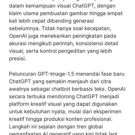
dalam kemampuan visual ChatGPT, dengan
klaim utama pembuatan gambar hingga empat
kali lebih cepat dibanding generasi
sebelumnya. Tidak hanya soal kecepatan,
OpenAI juga menekankan peningkatan pada
akurasi mengikuti perintah, konsistensi detail
visual, serta kontrol pengeditan yang lebih
presisi.
Peluncuran GPT-Image-1.5 menandai fase baru
ChatGPT yang semakin menjauh dari citra
awalnya sebagai chatbot berbasis teks. OpenAI
secara terbuka mendorong ChatGPT menjadi
platform kreatif visual yang dapat digunakan
untuk kebutuhan nyata, mulai dari eksperimen
kreatif hingga produksi konten profesional.
Langkah ini sejalan dengan tren global
pemanfaatan AI generatif yang kini tidak lagi