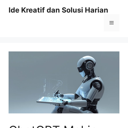
Skip
Ide Kreatif dan Solusi Harian
to
content
Menu