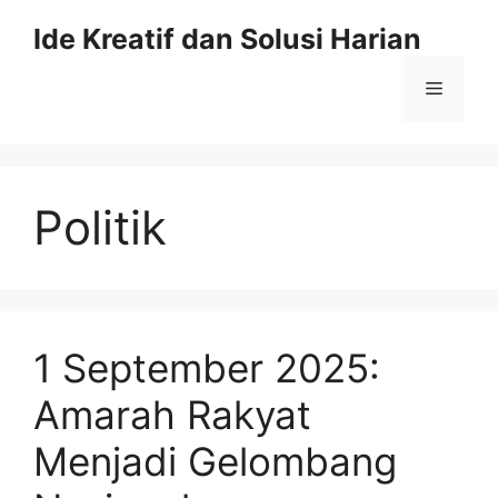
Skip
Ide Kreatif dan Solusi Harian
to
content
Menu
Politik
1 September 2025:
Amarah Rakyat
Menjadi Gelombang