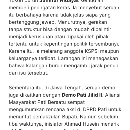
Tokoh buruh
Jumhur Hidayat
kemudian
memberi peringatan keras. Ia menyebut seruan
itu berbahaya karena tidak jelas siapa yang
bertanggung jawab. Menurutnya, gerakan
tanpa struktur bisa dengan mudah dipelintir
menjadi kerusuhan atau dipakai oleh pihak
tertentu untuk kepentingan politik tersembunyi.
Karena itu, ia melarang anggota KSPSI maupun
keluarganya terlibat. Larangan ini menegaskan
bahwa kalangan buruh mengambil jarak penuh
dari isu tersebut.
Sementara itu, di Jawa Tengah, seruan demo
juga dikaitkan dengan
Demo Pati Jilid II
. Aliansi
Masyarakat Pati Bersatu sempat
mengumumkan rencana aksi di DPRD Pati untuk
menuntut pemakzulan Bupati. Namun sebelum
tiba waktunya, inisiator Ahmad Husein menarik