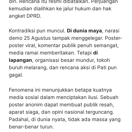
diri. Rencana itu resmi dibatalkan. Perjuangan
kemudian dialihkan ke jalur hukum dan hak
angket DPRD.
Kontradiksi pun muncul.
Di dunia maya
, narasi
demo 25 Agustus tampak menggelegar. Poster-
poster viral, komentar publik penuh semangat,
media ramai memberitakan. Tetapi
di
lapangan
, organisasi besar mundur, tokoh
buruh melarang, dan rencana aksi di Pati pun
gagal.
Fenomena ini menunjukkan betapa kuatnya
media sosial dalam menciptakan ilusi. Sebuah
poster anonim dapat membuat publik resah,
aparat siaga, dan opini nasional terguncang.
Padahal, di dunia nyata, tidak ada massa yang
benar-benar turun.