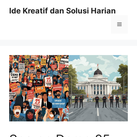
Skip
Ide Kreatif dan Solusi Harian
to
content
Menu