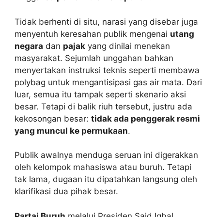
Tidak berhenti di situ, narasi yang disebar juga
menyentuh keresahan publik mengenai
utang
negara
dan
pajak
yang dinilai menekan
masyarakat. Sejumlah unggahan bahkan
menyertakan instruksi teknis seperti membawa
polybag untuk mengantisipasi gas air mata. Dari
luar, semua itu tampak seperti skenario aksi
besar. Tetapi di balik riuh tersebut, justru ada
kekosongan besar:
tidak ada penggerak resmi
yang muncul ke permukaan
.
Publik awalnya menduga seruan ini digerakkan
oleh kelompok mahasiswa atau buruh. Tetapi
tak lama, dugaan itu dipatahkan langsung oleh
klarifikasi dua pihak besar.
Partai Buruh
melalui Presiden Said Iqbal