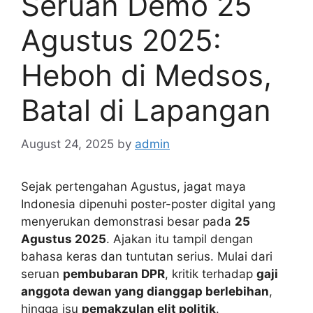
Seruan Demo 25
Agustus 2025:
Heboh di Medsos,
Batal di Lapangan
August 24, 2025
by
admin
Sejak pertengahan Agustus, jagat maya
Indonesia dipenuhi poster-poster digital yang
menyerukan demonstrasi besar pada
25
Agustus 2025
. Ajakan itu tampil dengan
bahasa keras dan tuntutan serius. Mulai dari
seruan
pembubaran DPR
, kritik terhadap
gaji
anggota dewan yang dianggap berlebihan
,
hingga isu
pemakzulan elit politik
.