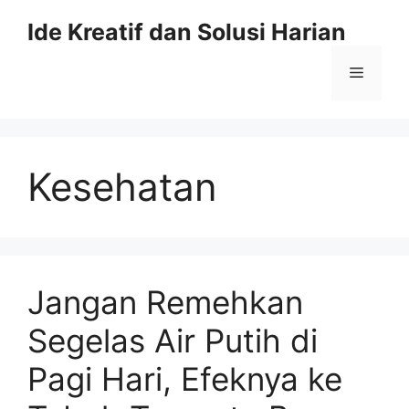
Skip
Ide Kreatif dan Solusi Harian
to
content
Menu
Kesehatan
Jangan Remehkan
Segelas Air Putih di
Pagi Hari, Efeknya ke