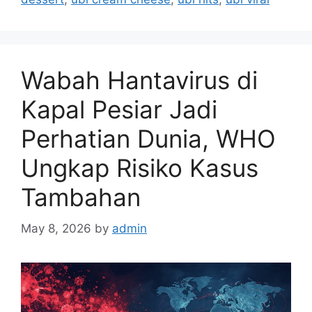
i
e
s
Wabah Hantavirus di
Kapal Pesiar Jadi
Perhatian Dunia, WHO
Ungkap Risiko Kasus
Tambahan
May 8, 2026
by
admin