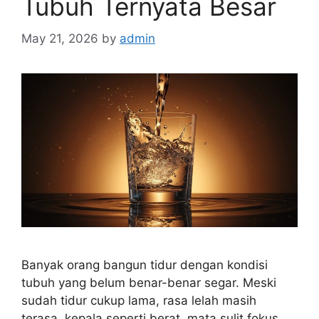
Tubuh Ternyata Besar
May 21, 2026
by
admin
Banyak orang bangun tidur dengan kondisi
tubuh yang belum benar-benar segar. Meski
sudah tidur cukup lama, rasa lelah masih
terasa, kepala seperti berat, mata sulit fokus,