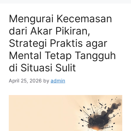
s
Mengurai Kecemasan
dari Akar Pikiran,
Strategi Praktis agar
Mental Tetap Tangguh
di Situasi Sulit
April 25, 2026
by
admin