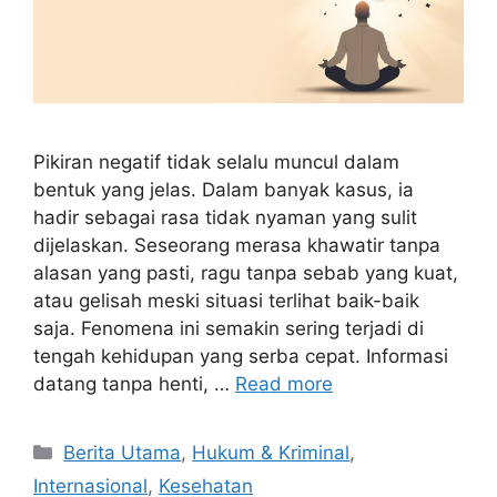
Pikiran negatif tidak selalu muncul dalam
bentuk yang jelas. Dalam banyak kasus, ia
hadir sebagai rasa tidak nyaman yang sulit
dijelaskan. Seseorang merasa khawatir tanpa
alasan yang pasti, ragu tanpa sebab yang kuat,
atau gelisah meski situasi terlihat baik-baik
saja. Fenomena ini semakin sering terjadi di
tengah kehidupan yang serba cepat. Informasi
datang tanpa henti, …
Read more
C
Berita Utama
,
Hukum & Kriminal
,
a
Internasional
,
Kesehatan