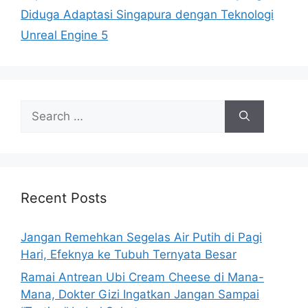
Diduga Adaptasi Singapura dengan Teknologi
Unreal Engine 5
S
e
a
r
c
h
Recent Posts
f
o
Jangan Remehkan Segelas Air Putih di Pagi
r
Hari, Efeknya ke Tubuh Ternyata Besar
:
Ramai Antrean Ubi Cream Cheese di Mana-
Mana, Dokter Gizi Ingatkan Jangan Sampai