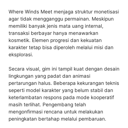
Where Winds Meet menjaga struktur monetisasi
agar tidak mengganggu permainan. Meskipun
memiliki banyak jenis mata uang internal,
transaksi berbayar hanya menawarkan
kosmetik. Elemen progresi dan kekuatan
karakter tetap bisa diperoleh melalui misi dan
eksplorasi.
Secara visual, gim ini tampil kuat dengan desain
lingkungan yang padat dan animasi
pertarungan halus. Beberapa kekurangan teknis
seperti model karakter yang belum stabil dan
keterlambatan respons pada mode kooperatif
masih terlihat. Pengembang telah
mengonfirmasi rencana untuk melakukan
peningkatan bertahap melalui pembaruan.