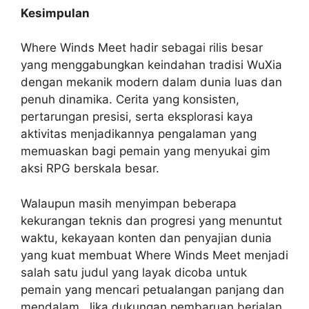
Kesimpulan
Where Winds Meet hadir sebagai rilis besar
yang menggabungkan keindahan tradisi WuXia
dengan mekanik modern dalam dunia luas dan
penuh dinamika. Cerita yang konsisten,
pertarungan presisi, serta eksplorasi kaya
aktivitas menjadikannya pengalaman yang
memuaskan bagi pemain yang menyukai gim
aksi RPG berskala besar.
Walaupun masih menyimpan beberapa
kekurangan teknis dan progresi yang menuntut
waktu, kekayaan konten dan penyajian dunia
yang kuat membuat Where Winds Meet menjadi
salah satu judul yang layak dicoba untuk
pemain yang mencari petualangan panjang dan
mendalam. Jika dukungan pembaruan berjalan